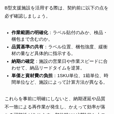
B型支援施設を活用する際は、契約前に以下の点を
必ず確認しましょう。
作業範囲の明確化
：ラベル貼付のみか、検品・
梱包まで含むのか。
品質基準の共有
：ラベル位置、梱包強度、緩衝
材の量など具体的に指示する。
納期の確定
：施設の営業日や作業スピードに合
わせて、納品リードタイムを逆算。
単価と資材費の負担
：1SKU単位、1箱単位、時
間単位など、施設によって計算方法が異なる。
これらを事前に明確にしないと、納期遅延や品質
不一致による再作業が発生し、かえって効率が落