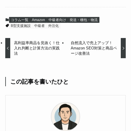
コラム一覧
Amazon
中級者向け
発送・梱包・物流
B型支援施設
中級者
外注化
高利益率商品を見抜く！仕
自然流入で売上アップ！
入れ判断と計算方法の実践
Amazon SEO対策と商品ペ
法
ージ改善法
この記事を書いたひと