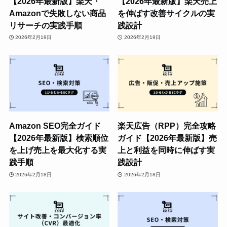
【2026年最新版】楽天・
【2026年最新版】楽天売上
Amazonで失敗しない商品
を伸ばす改善サイクルの実
リサーチの実践手順
践設計
2026年2月19日
2026年2月19日
Amazon SEO完全ガイド
楽天広告（RPP）完全攻略
【2026年最新版】検索順位
ガイド【2026年最新版】売
を上げ売上を最大化する実
上と利益を同時に伸ばす実
践手順
践設計
2026年2月18日
2026年2月18日