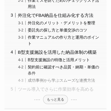
作業ミスを防ぐためのチェックリスト活
用法
外注化でFBA納品を仕組み化する方法
外注化のメリット・デメリットを整理
委託先の探し方と単価交渉のコツ
作業マニュアルの作り方と運用のポイン
ト
B型支援施設を活用した納品体制の構築
B型支援施設の特徴と活用メリット
契約前に確認すべき品質・納期・単価の
条件
成功事例から学ぶスムーズな連携方法
ツール導入でさらに作業効率を高める
もっと見る