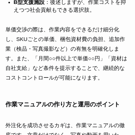
B型支援施設
：後述しますが、作業コストを抑
えつつ社会貢献もできる選択肢。
単価交渉の際は、作業内容をできるだけ細分化
し、SKUごとの単価、梱包資材費の負担、追加作
業（検品・写真撮影など）の有無を明確化しま
す。また、「月間○○件以上で単価○○円」「資材は
自社支給」など条件を提示することで、継続的な
コストコントロールが可能になります。
作業マニュアルの作り方と運用のポイント
外注化を成功させるカギは、作業マニュアルの徹
底です。文章だけでなく、写真や動画を用いた