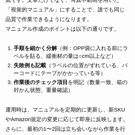
「視覚的マニュアル」にすることで、誰でも同じ
品質で作業できるようになります。
マニュアル作成のポイントは以下の通りです。
手順を細かく分解
（例：OPP袋に入れる前にラ
ベルを貼る、緩衝材の量は○cm以上など）
失敗例も記載
（ラベルの位置がずれている、バ
ーコードにテープがかかっている等）
作業後のチェック項目
を明記（数量一致、箱の
封かん状態、重量確認）
運用時は、マニュアルを定期的に更新し、新SKU
やAmazon規定の変更に応じて即座に反映します。
さらに、最初の1〜2回は立ち会いながら作業を行