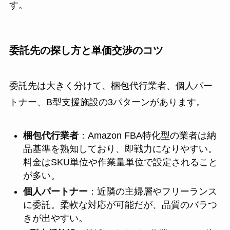
す。
委託先の探し方と単価交渉のコツ
委託先は大きく分けて、梱包代行業者、個人パー
トナー、B型支援施設の3パターンがあります。
梱包代行業者
：Amazon FBA特化型の業者は納
品基準を熟知しており、即戦力になりやすい。
料金はSKU単位や作業量単位で設定されること
が多い。
個人パートナー
：近隣の主婦層やフリーランス
に委託。柔軟な対応が可能だが、品質のバラつ
きが出やすい。