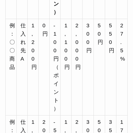
ン
）
例
仕
1
0
-
1
2
3
5
5
2
：
入
,
円
1
,
,
0
0
5
7
〇
れ
2
0
1
0
0
円
0
.
〇
先
0
0
0
0
円
円
5
商
A
0
円
0
0
%
品
円
（
円
円
ポ
イ
ン
ト
）
例
仕
1
2
-
1
2
3
5
3
1
：
入
,
0
5
,
,
0
0
5
7