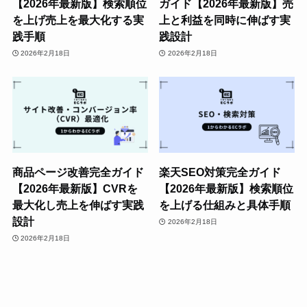
【2026年最新版】検索順位
ガイド【2026年最新版】売
を上げ売上を最大化する実
上と利益を同時に伸ばす実
践手順
践設計
2026年2月18日
2026年2月18日
商品ページ改善完全ガイド
楽天SEO対策完全ガイド
【2026年最新版】CVRを
【2026年最新版】検索順位
最大化し売上を伸ばす実践
を上げる仕組みと具体手順
設計
2026年2月18日
2026年2月18日