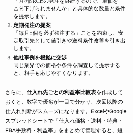
「月○個以上の発注を継続するので、単価を
△％下げられませんか」と具体的な数量と条件
を提示します。
定期発注の提案
「毎月○個を必ず発注する」ことを約束し、安
定取引先として値引きや送料条件改善を引き出
します。
他社事例を根拠に交渉
同じ業界での価格や条件を調査して提示する
と、相手も応じやすくなります。
さらに、
仕入れ先ごとの利益率比較表
を作成して
おくと、数字で優劣が一目で分かり、次回以降の
仕入れ判断がスムーズになります。ExcelやGoogle
スプレッドシートで「仕入れ価格・送料・特典・
FBA手数料・利益率」をまとめて管理すると、短