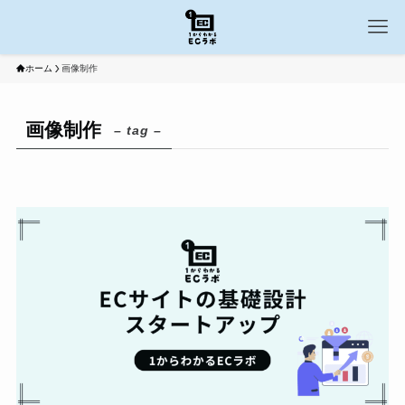
ホーム
画像制作
画像制作
– tag –