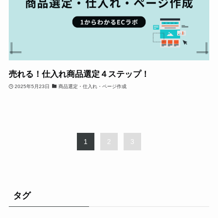
売れる！仕入れ商品選定４ステップ！
2025年5月23日
商品選定・仕入れ・ページ作成
1
2
3
タグ