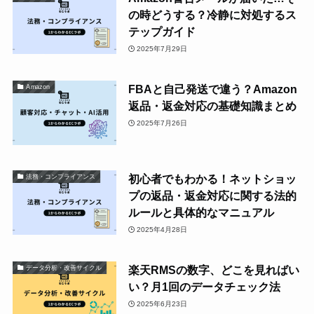
の時どうする？冷静に対処するス
テップガイド
2025年7月29日
FBAと自己発送で違う？Amazon
Amazon
返品・返金対応の基礎知識まとめ
2025年7月26日
初心者でもわかる！ネットショッ
法務・コンプライアンス
プの返品・返金対応に関する法的
ルールと具体的なマニュアル
2025年4月28日
楽天RMSの数字、どこを見ればい
データ分析・改善サイクル
い？月1回のデータチェック法
2025年6月23日