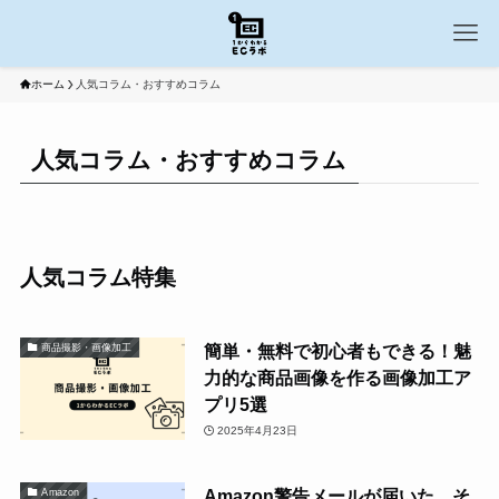
ホーム
人気コラム・おすすめコラム
人気コラム・おすすめコラム
人気コラム特集
簡単・無料で初心者もできる！魅
商品撮影・画像加工
力的な商品画像を作る画像加工ア
プリ5選
2025年4月23日
Amazon警告メールが届いた…そ
Amazon