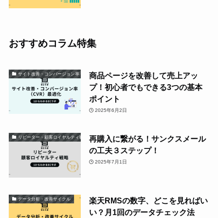
おすすめコラム特集
商品ページを改善して売上アッ
サイト改善・コンバージョン率（CVR）最適化
プ！初心者でもできる3つの基本
ポイント
2025年6月2日
再購入に繋がる！サンクスメール
リピーター・顧客ロイヤルティ戦略
の工夫３ステップ！
2025年7月1日
楽天RMSの数字、どこを見ればい
データ分析・改善サイクル
い？月1回のデータチェック法