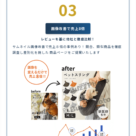
03
画像改善で売上8倍
レビューを基に他社と徹底比較！
サムネイル画像改善で売上８倍の事例あり！ 競合、類似商品を徹底
調査し差別化を施した 商品ページをご提案いたします