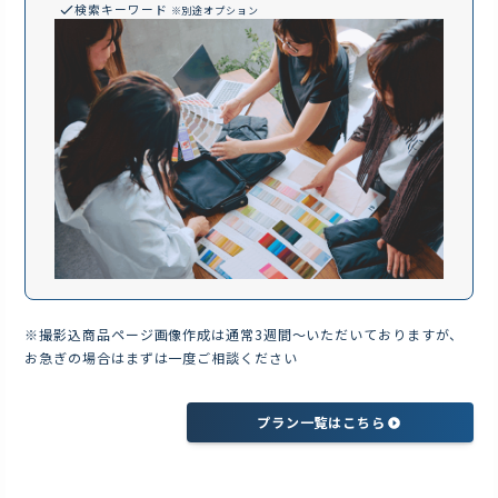
検索キーワード
※別途オプション
※撮影込商品ページ画像作成は通常3週間～いただいておりますが、
お急ぎの場合はまずは一度ご相談ください
プラン一覧はこちら