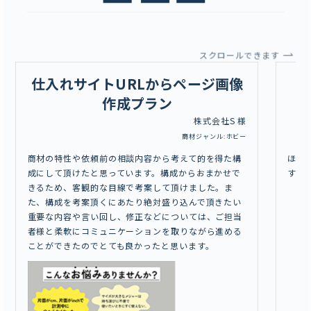
スクロールできます
仕入れサイトURLからページ画像
作成プラン
株式会社S 様
商材ジャンル:ホビー
商材の特性や依頼前の相談内容から考えて的を得た構
ほぼ
成にして頂けたと思っています。構成からおまかせで
す。
きるため、客観的な目線で考案して頂けました。ま
た、構成を考案頂くにあたり絶対盛り込んで頂きたい
重要な内容や言い回し、修正などについては、ご担当
者様と柔軟にコミュニケーションを取りながら進める
ことができたのでとても良かったと思います。