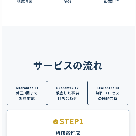
構成考案
撮影
画像制作
サービスの流れ
Guarantee 01
Guarantee 02
Guarantee 03
修正1回まで
徹底した事前
制作プロセス
無料対応
打ち合わせ
の随時共有
STEP1
構成案作成