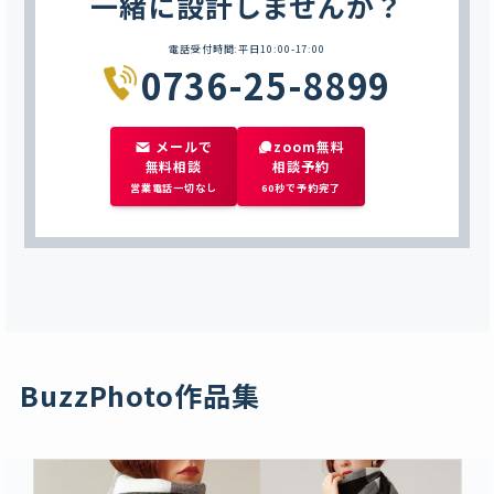
一緒に設計しませんか？
電話受付時間:平日10:00-17:00
0736-25-8899
メールで
zoom無料
無料相談
相談予約
営業電話一切なし
60秒で予約完了
BuzzPhoto作品集