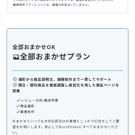
動画制作プランについては、価格の改定はございません。
全部おまかせOK
全部おまかせプラン
撮影から商品説明文、画像制作まで一貫してサポート
競合・類似商品を徹底調査し差別化を施した商品ページを
提案
レビュー分析/構成考案
商品撮影
画像制作
おまかせといっても大切な部分はお客様としっかり打合せしてご要
望をお伺いします。安心してBuzzPhotoにすべておまかせくださ
。
い