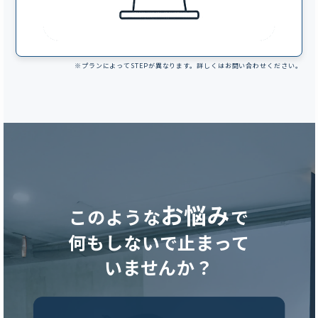
※プランによってSTEPが異なります。詳しくはお問い合わせください。
お悩み
このような
で
何もしないで止まって
いませんか？