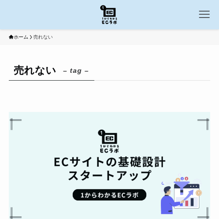
ホーム
売れない
売れない
– tag –