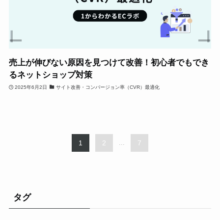
売上が伸びない原因を見つけて改善！初心者でもでき
るネットショップ対策
2025年6月2日
サイト改善・コンバージョン率（CVR）最適化
1
2
...
7
タグ