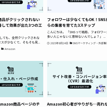
の商品がクリックされない
フォロワーは少なくてもOK！SNS
善して効果が出た3つの工
らの集客を育てた3ステップ
こんにちは。 「SNSって結局、フォロワー
多い人じゃないと意味ないんでしょ？」 ...
に出しても、全然クリックされな
セスが少なくて、そもそも見...
2025年8月24日
SNSマーケティング・外部集
Amazon
mazon商品ページのチ
Amazon初心者がやりがち…売れ