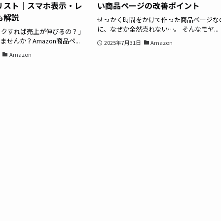
リスト｜スマホ表示・レ
い商品ページの改善ポイント
も解説
せっかく時間をかけて作った商品ページな
に、なぜか全然売れない…。 そんなモヤ...
ックすれば売上が伸びるの？」
せんか？Amazon商品ペ...
2025年7月31日
Amazon
Amazon