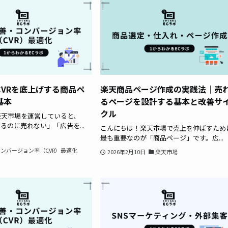
CVRを底上げする商品ペ
楽天商品ページ作成の実践法｜売
基本
るページを設計する基本と改善サ
クル
楽天市場を運営していると、
るのに売れない」「広告を...
こんにちは！楽天市場で売上を伸ばすため
最も重要なのが「商品ページ」です。広...
ンバージョン率（CVR）最適化
2026年2月10日
楽天市場