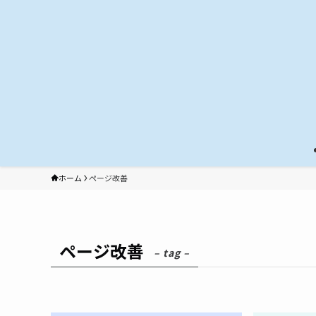
ホーム
ページ改善
ページ改善
– tag –