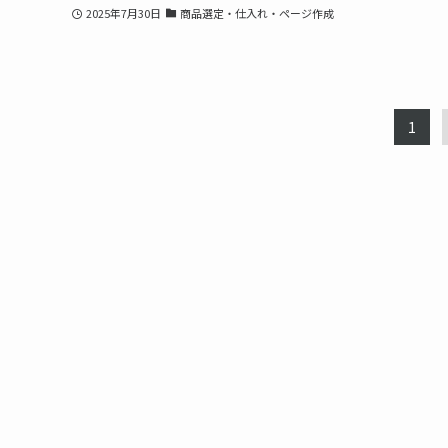
2025年7月30日
商品選定・仕入れ・ページ作成
1