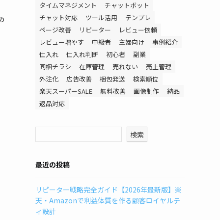
タイムマネジメント
チャットボット
チャット対応
ツール活用
テンプレ
の
ページ改善
リピーター
レビュー依頼
レビュー増やす
中級者
主婦向け
事例紹介
仕入れ
仕入れ判断
初心者
副業
同梱チラシ
在庫管理
売れない
売上管理
外注化
広告改善
梱包発送
検索順位
楽天スーパーSALE
無料改善
画像制作
納品
返品対応
検索
最近の投稿
リピーター戦略完全ガイド【2026年最新版】楽
天・Amazonで利益体質を作る顧客ロイヤルテ
ィ設計