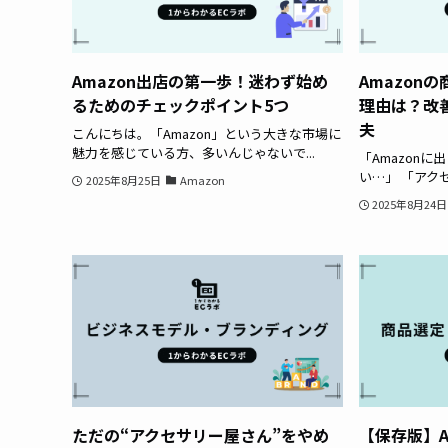
Amazon出店の第一歩！迷わず始め
Amazon
るためのチェックポイント5つ
理由は？改
夫
こんにちは。「Amazon」という大きな市場に
魅力を感じている方、多いんじゃないで...
「Amazon
い…」 「アク
2025年8月25日
Amazon
2025年8月24日
ただの“アクセサリー屋さん”をやめ
【保存版】A