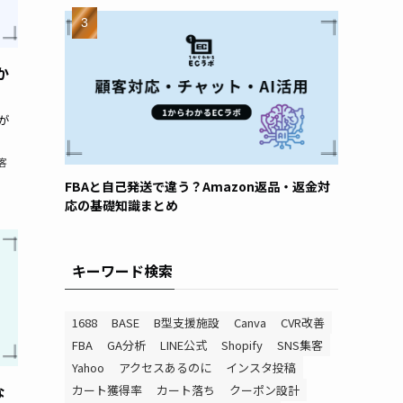
か
が
客
FBAと自己発送で違う？Amazon返品・返金対
応の基礎知識まとめ
キーワード検索
1688
BASE
B型支援施設
Canva
CVR改善
FBA
GA分析
LINE公式
Shopify
SNS集客
Yahoo
アクセスあるのに
インスタ投稿
な
カート獲得率
カート落ち
クーポン設計