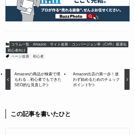
コラム一覧
Amazon
サイト改善・コンバージョン率（CVR）最適化
初心者向け
ページ改善
初心者
Amazonの商品が検索で埋
Amazon出店の第一歩！迷
もれる…初心者でもできた
わず始めるためのチェック
SEO的な見直し3つ
ポイント5つ
この記事を書いたひと