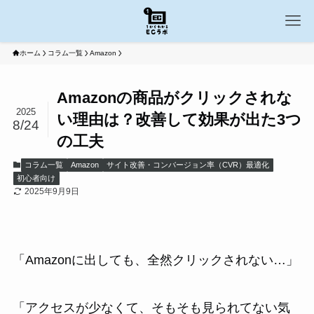
ホーム
コラム一覧
Amazon
Amazonの商品がクリックされな
2025
い理由は？改善して効果が出た3つ
8/24
の工夫
コラム一覧
Amazon
サイト改善・コンバージョン率（CVR）最適化
初心者向け
2025年9月9日
「Amazonに出しても、全然クリックされない…」
「アクセスが少なくて、そもそも見られてない気