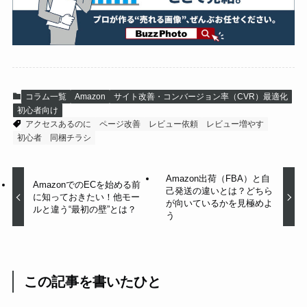
コラム一覧
Amazon
サイト改善・コンバージョン率（CVR）最適化
初心者向け
アクセスあるのに
ページ改善
レビュー依頼
レビュー増やす
初心者
同梱チラシ
Amazon出荷（FBA）と自
AmazonでのECを始める前
己発送の違いとは？どちら
に知っておきたい！他モー
が向いているかを見極めよ
ルと違う“最初の壁”とは？
う
この記事を書いたひと