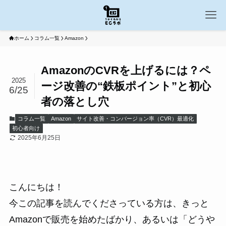
ホーム
コラム一覧
Amazon
AmazonのCVRを上げるには？ペ
2025
ージ改善の“鉄板ポイント”と初心
6/25
者の落とし穴
コラム一覧
Amazon
サイト改善・コンバージョン率（CVR）最適化
初心者向け
2025年6月25日
こんにちは！
今この記事を読んでくださっている方は、きっと
Amazonで販売を始めたばかり、あるいは「どうや