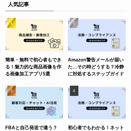
人気記事
簡単・無料で初心者もでき
Amazon警告メールが届い
る！魅力的な商品画像を作
た…その時どうする？冷静
る画像加工アプリ5選
に対処するステップガイド
FBAと自己発送で違う？
初心者でもわかる！ネット