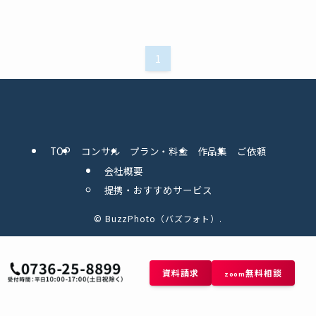
1
TOP
コンサル
プラン・料金
作品集
ご依頼
会社概要
提携・おすすめサービス
©
BuzzPhoto（バズフォト）.
資料請求
無料相談
zoom